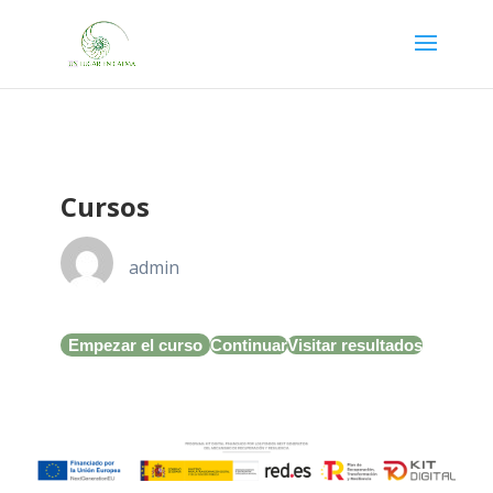
Cursos
admin
Empezar el curso
Continuar
Visitar resultados